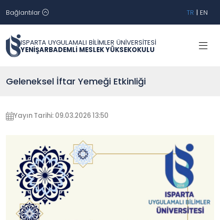
Bağlantılar
TR
|
EN
ISPARTA UYGULAMALI BİLİMLER ÜNİVERSİTESİ
YENİŞARBADEMLİ MESLEK YÜKSEKOKULU
Geleneksel İftar Yemeği Etkinliği
Yayın Tarihi: 09.03.2026 13:50