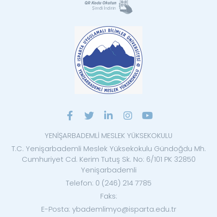
YENİŞARBADEMLİ MESLEK YÜKSEKOKULU
T.C. Yenişarbademli Meslek Yüksekokulu Gündoğdu Mh.
Cumhuriyet Cd. Kerim Tutuş Sk. No: 6/101 PK 32850
Yenişarbademli
Telefon: 0 (246) 214 7785
Faks:
E-Posta: ybademlimyo@isparta.edu.tr