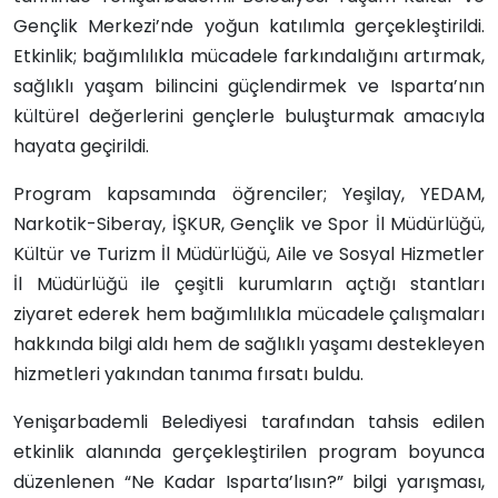
Gençlik Merkezi’nde yoğun katılımla gerçekleştirildi.
Etkinlik; bağımlılıkla mücadele farkındalığını artırmak,
sağlıklı yaşam bilincini güçlendirmek ve Isparta’nın
kültürel değerlerini gençlerle buluşturmak amacıyla
hayata geçirildi.
Program kapsamında öğrenciler; Yeşilay, YEDAM,
Narkotik-Siberay, İŞKUR, Gençlik ve Spor İl Müdürlüğü,
Kültür ve Turizm İl Müdürlüğü, Aile ve Sosyal Hizmetler
İl Müdürlüğü ile çeşitli kurumların açtığı stantları
ziyaret ederek hem bağımlılıkla mücadele çalışmaları
hakkında bilgi aldı hem de sağlıklı yaşamı destekleyen
hizmetleri yakından tanıma fırsatı buldu.
Yenişarbademli Belediyesi tarafından tahsis edilen
etkinlik alanında gerçekleştirilen program boyunca
düzenlenen “Ne Kadar Isparta’lısın?” bilgi yarışması,