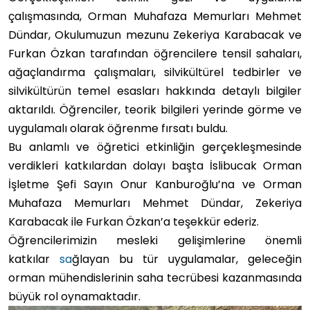
çalışmasında, Orman Muhafaza Memurları Mehmet
Dündar, Okulumuzun mezunu Zekeriya Karabacak ve
Furkan Özkan tarafından öğrencilere tensil sahaları,
ağaçlandırma çalışmaları, silvikültürel tedbirler ve
silvikültürün temel esasları hakkında detaylı bilgiler
aktarıldı. Öğrenciler, teorik bilgileri yerinde görme ve
uygulamalı olarak öğrenme fırsatı buldu.
Bu anlamlı ve öğretici etkinliğin gerçekleşmesinde
verdikleri katkılardan dolayı başta İslibucak Orman
İşletme Şefi Sayın Onur Kanburoğlu’na ve Orman
Muhafaza Memurları Mehmet Dündar, Zekeriya
Karabacak ile Furkan Özkan’a teşekkür ederiz.
Öğrencilerimizin mesleki gelişimlerine önemli
katkılar
sa
ğlayan bu tür uygulamalar, geleceğin
orman mühendislerinin saha tecrübesi kazanmasında
büyük rol oynamaktadır.