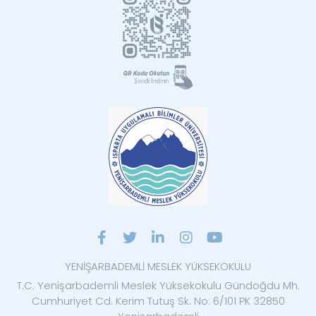
YENİŞARBADEMLİ MESLEK YÜKSEKOKULU
T.C. Yenişarbademli Meslek Yüksekokulu Gündoğdu Mh.
Cumhuriyet Cd. Kerim Tutuş Sk. No: 6/101 PK 32850